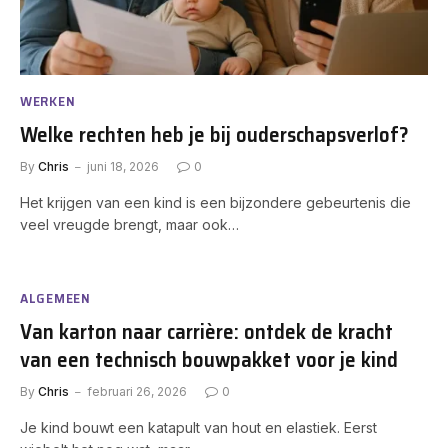
WERKEN
Welke rechten heb je bij ouderschapsverlof?
By
Chris
juni 18, 2026
0
Het krijgen van een kind is een bijzondere gebeurtenis die
veel vreugde brengt, maar ook…
ALGEMEEN
Van karton naar carrière: ontdek de kracht
van een technisch bouwpakket voor je kind
By
Chris
februari 26, 2026
0
Je kind bouwt een katapult van hout en elastiek. Eerst