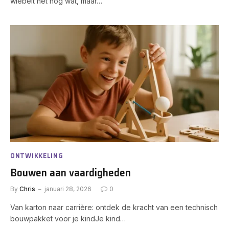
wiebelt het nog wat, maar…
ONTWIKKELING
Bouwen aan vaardigheden
By
Chris
januari 28, 2026
0
Van karton naar carrière: ontdek de kracht van een technisch
bouwpakket voor je kindJe kind…