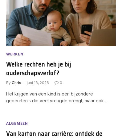
WERKEN
Welke rechten heb je bij
ouderschapsverlof?
By
Chris
juni 18, 2026
0
Het krijgen van een kind is een bijzondere
gebeurtenis die veel vreugde brengt, maar ook…
ALGEMEEN
Van karton naar carrière: ontdek de