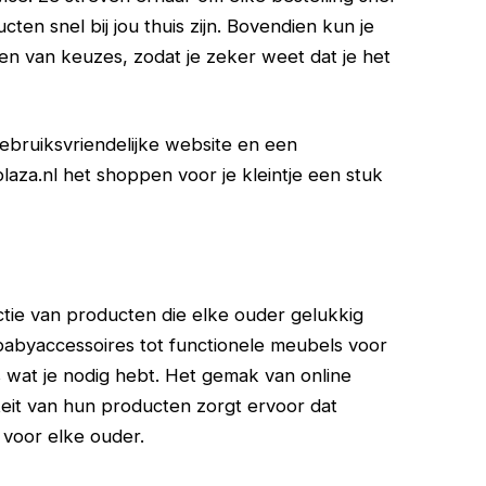
ten snel bij jou thuis zijn. Bovendien kun je
ken van keuzes, zodat je zeker weet dat je het
ebruiksvriendelijke website en een
za.nl het shoppen voor je kleintje een stuk
ctie van producten die elke ouder gelukkig
babyaccessoires tot functionele meubels voor
s wat je nodig hebt. Het gemak van online
it van hun producten zorgt ervoor dat
voor elke ouder.