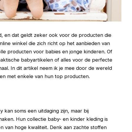
ind, en dat geldt zeker ook voor de producten die
nline winkel die zich richt op het aanbieden van
olle producten voor babies en jonge kinderen. Of
aktische babyartikelen of alles voor de perfecte
al. In dit artikel neem ik je mee door de wereld
aken met enkele van hun top producten.
y kan soms een uitdaging zijn, maar bij
aken. Hun collectie baby- en kinder kleding is
en van hoge kwaliteit. Denk aan zachte stoffen