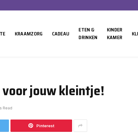
ETEN &
KINDER
TE
KRAAMZORG
CADEAU
KL
DRINKEN
KAMER
voor jouw kleintje!
ns Read
Pinterest