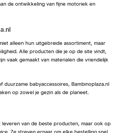
aan de ontwikkeling van fijne motoriek en
a.nl
niet alleen hun uitgebreide assortiment, maar
gheid. Alle producten die je op de site vindt,
jn vaak gemaakt van materialen die vriendelijk
 of duurzame babyaccessoires, Bambinoplaza.nl
aken op zowel je gezin als de planeet.
het leveren van de beste producten, maar ook op
ice. Ze streven ernaar om elke bestelling snel