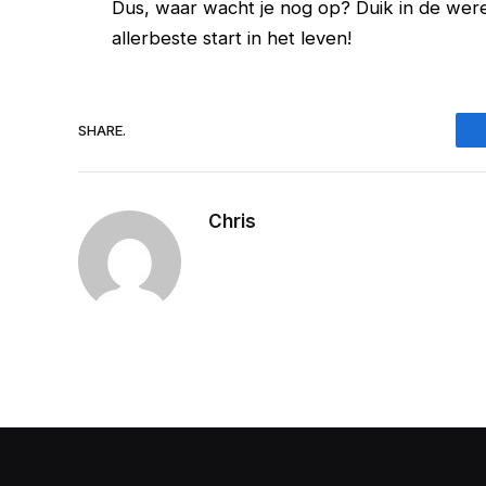
Dus, waar wacht je nog op? Duik in de wer
allerbeste start in het leven!
SHARE.
Chris