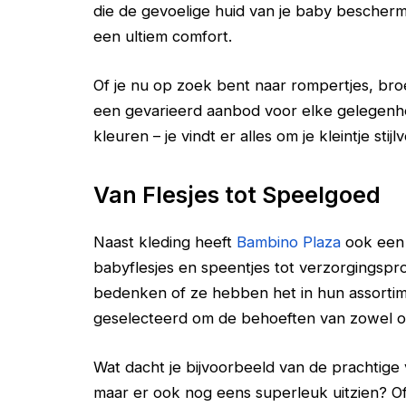
die de gevoelige huid van je baby bescher
een ultiem comfort.
Of je nu op zoek bent naar rompertjes, broek
een gevarieerd aanbod voor elke gelegenheid
kleuren – je vindt er alles om je kleintje sti
Van Flesjes tot Speelgoed
Naast kleding heeft
Bambino Plaza
ook een 
babyflesjes en speentjes tot verzorgingspr
bedenken of ze hebben het in hun assortim
geselecteerd om de behoeften van zowel ou
Wat dacht je bijvoorbeeld van de prachtige v
maar er ook nog eens superleuk uitzien? Of 