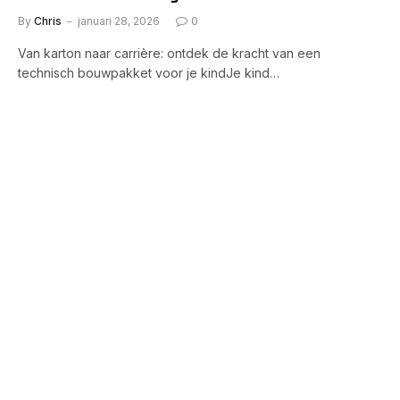
By
Chris
januari 28, 2026
0
Van karton naar carrière: ontdek de kracht van een
technisch bouwpakket voor je kindJe kind…