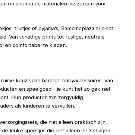
men en ademende materialen die zorgen voor
jes, truitjes of pyjama’s, Bambinoplaza.nl biedt
. Van schattige prints tot rustige, neutrale
jlvol en comfortabel te kleden.
ruime keuze aan handige babyaccessoires. Van
oducten en speelgoed – je kunt het zo gek niet
ent. Hun producten zijn zorgvuldig
ders als kinderen te vervullen.
erzorgingssets, die niet alleen praktisch zijn,
de leuke speeltjes die niet alleen de zintuigen