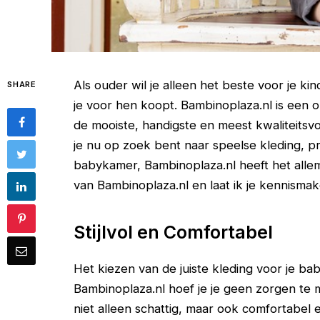
Als ouder wil je alleen het beste voor je k
SHARE
je voor hen koopt. Bambinoplaza.nl is een o
de mooiste, handigste en meest kwaliteitsv
je nu op zoek bent naar speelse kleding, pr
babykamer, Bambinoplaza.nl heeft het allema
van Bambinoplaza.nl en laat ik je kennism
Stijlvol en Comfortabel
Het kiezen van de juiste kleding voor je bab
Bambinoplaza.nl hoef je je geen zorgen te m
niet alleen schattig, maar ook comfortabel 