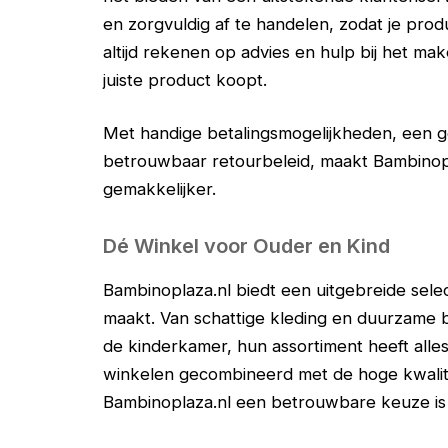
en zorgvuldig af te handelen, zodat je produc
altijd rekenen op advies en hulp bij het ma
juiste product koopt.
Met handige betalingsmogelijkheden, een g
betrouwbaar retourbeleid, maakt Bambinopla
gemakkelijker.
Dé Winkel voor Ouder en Kind
Bambinoplaza.nl biedt een uitgebreide sele
maakt. Van schattige kleding en duurzame 
de kinderkamer, hun assortiment heeft alle
winkelen gecombineerd met de hoge kwalite
Bambinoplaza.nl een betrouwbare keuze is 